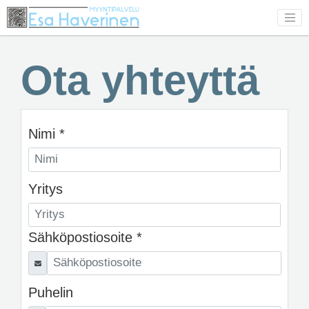
Ota yhteyttä
Nimi *
Yritys
Sähköpostiosoite *
Puhelin