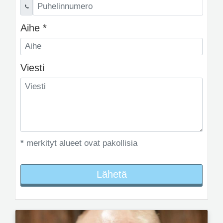
Aihe *
Viesti
*
merkityt alueet ovat pakollisia
Lähetä